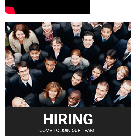
HIRING
COME TO JOIN OUR TEAM !