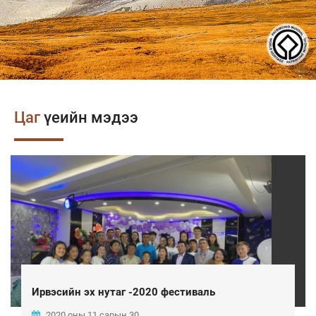
Цаг
үеийн мэдээ
Ирвэсийн эх нутаг -2020 фестиваль
2020 оны 11 сарын 30