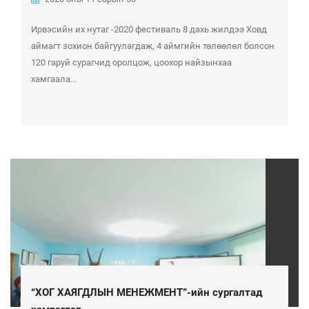
Ирвэсийн их нутаг -2020 фестиваль 8 дахь жилдээ Ховд
аймагт зохион байгуулагдаж, 4 аймгийн төлөөлөл болсон
120 гаруй сурагчид оролцож, цоохор найзынхаа
хамгаала...
“ХОГ ХАЯГДЛЫН МЕНЕЖМЕНТ”-ийн сургалтад