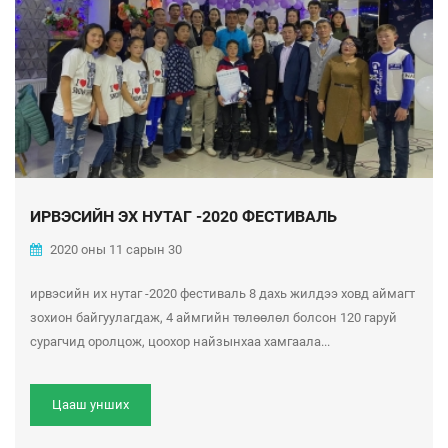
ИРВЭСИЙН ЭХ НУТАГ -2020 ФЕСТИВАЛЬ
2020 оны 11 сарын 30
ирвэсийн их нутаг -2020 фестиваль 8 дахь жилдээ ховд аймагт
зохион байгуулагдаж, 4 аймгийн төлөөлөл болсон 120 гаруй
сурагчид оролцож, цоохор найзынхаа хамгаала...
Цааш унших