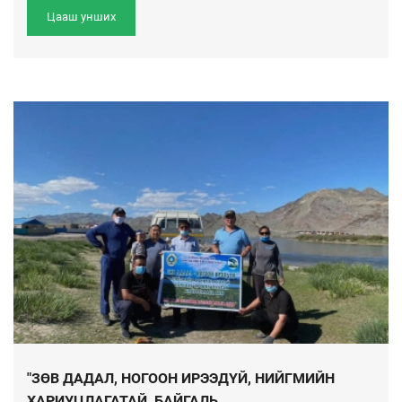
Цааш унших
"ЗӨВ ДАДАЛ, НОГООН ИРЭЭДҮЙ, НИЙГМИЙН
ХАРИУЦЛАГАТАЙ, БАЙГАЛЬ ...