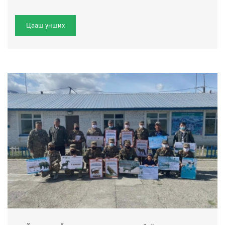
Цааш унших