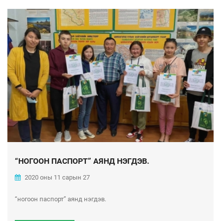
“НОГООН ПАСПОРТ” АЯНД НЭГДЭВ.
2020 оны 11 сарын 27
“ногоон паспорт” аянд нэгдэв.