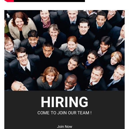
HIRING
COME TO JOIN OUR TEAM !
Join Now