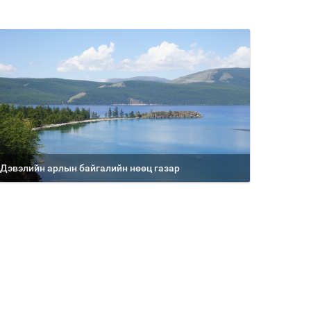
Дэвэлийн арлын байгалийн нөөц газар