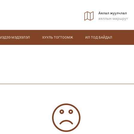
Аялал жуулчлал
аяллын маршрут
МЭДЭЭ МЭДЭЭЛЭЛ
ХУУЛЬ ТОГТООМЖ
ИЛ ТОД БАЙДАЛ