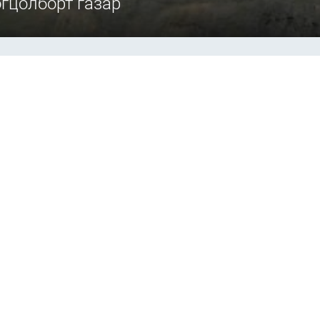
гцолборт газар