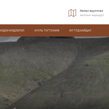
Аялал жуулчлал
аяллын маршрут
МЭДЭЭ МЭДЭЭЛЭЛ
ХУУЛЬ ТОГТООМЖ
ИЛ ТОД БАЙДАЛ