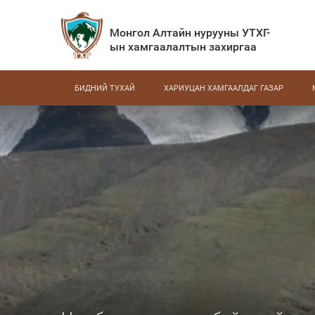
Монгол Алтайн нурууны УТХГ-
ын хамгаалалтын захиргаа
БИДНИЙ ТУХАЙ
ХАРИУЦАН ХАМГААЛДАГ ГАЗАР